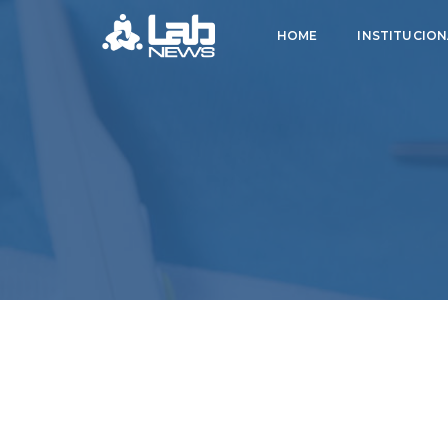
HOME
INSTITUCION